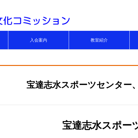
みんなで健康。身近
入会案内
教室紹介
宝達志水スポーツセンター
宝達志水スポー