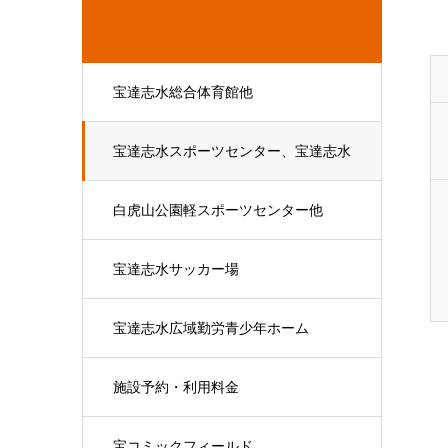
宝達志水総合体育館他
宝達志水スポーツセンター、宝達志水
野球場、他
白虎山公園軽スポーツセンター他
宝達志水サッカー場
宝達志水広域勤労青少年ホーム
施設予約・利用料金
宝コミックフィールド