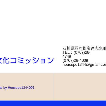
石川県羽咋郡宝
TEL：(0767)28-
4749
(0767)28-4
housupo1344@gmail.co
ts by Housupo1344001