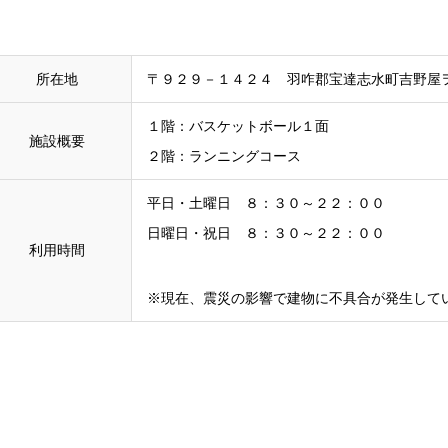
所在地
〒９２９－１４２４ 羽咋郡宝達志水町吉野屋
１階：バスケットボール１面
施設概要
２階：ランニングコース
平日・土曜日 ８：３０～２２：００
日曜日・祝日 ８：３０～２２：００
利用時間
※現在、震災の影響で建物に不具合が発生して