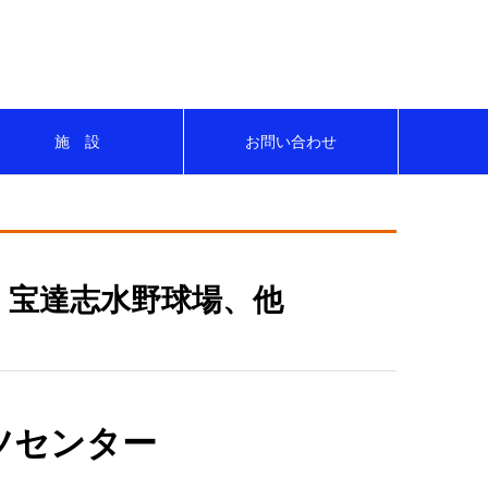
にスポーツを楽しもう！！
施 設
お問い合わせ
、宝達志水野球場、他
ツセンター