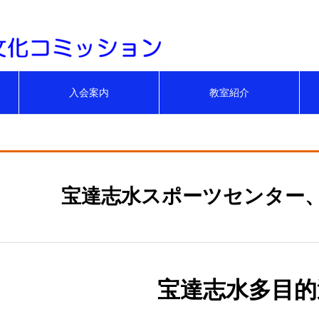
みんなで健康。身近
入会案内
教室紹介
宝達志水スポーツセンター
宝達志水多目的