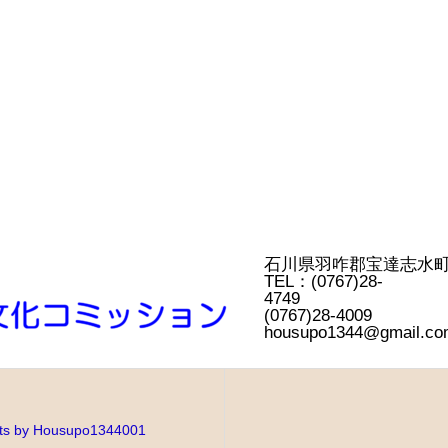
石川県羽咋郡宝
TEL：(0767)28-
4749
(0767)28-4
housupo1344@gmail.co
ts by Housupo1344001