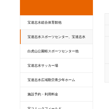
宝達志水総合体育館他
宝達志水スポーツセンター、宝達志水
野球場、他
白虎山公園軽スポーツセンター他
宝達志水サッカー場
宝達志水広域勤労青少年ホーム
施設予約・利用料金
宝コミックフィールド