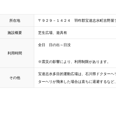
所在地
〒９２９－１４２４ 羽咋郡宝達志水町吉野屋
施設概要
芝生広場、遊具有
全日 日の出～日没
利用時間
※震災の影響により、利用制限があります。
宝達志水多目的運動広場は、石川県ドクターヘ
その他
ターヘリが飛来した場合は直ちに退避するなど