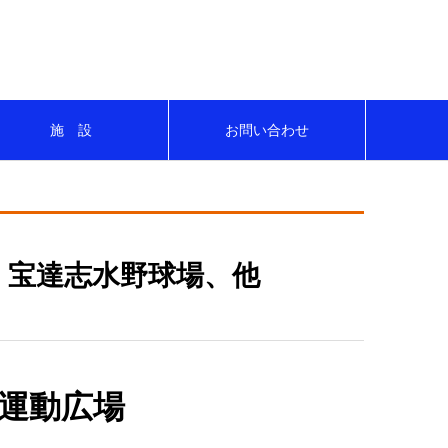
にスポーツを楽しもう！！
施 設
お問い合わせ
、宝達志水野球場、他
運動広場