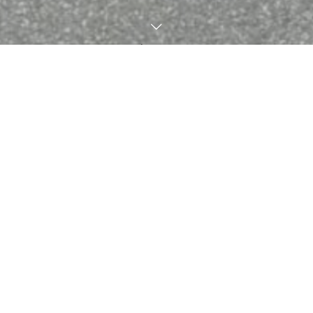
お知らせ
NEWS
2026.08.04
お知らせ
【すぎの子太鼓】第31回大念寺子供太鼓打ち競技大会の結果を掲
載しました
2026.07.30
お知らせ
【宝コミックフィールド】８月開館日のお知らせ
2026.07.29
イベント情報
2026ナイターモルックを楽しもう「結果報告」
2026.07.27
お知らせ