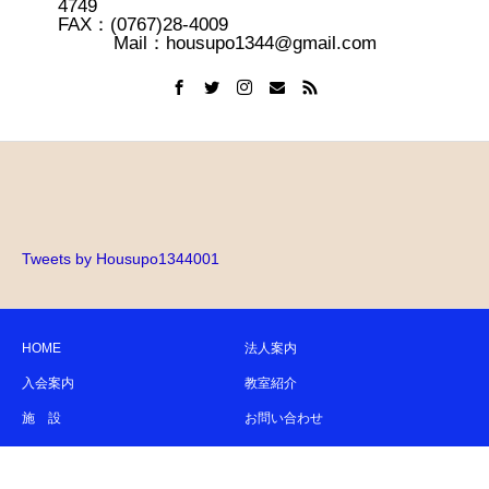
4749
FAX：(0767)28-4009
Mail：housupo1344@gmail.com
Tweets by Housupo1344001
HOME
法人案内
入会案内
教室紹介
施 設
お問い合わせ
Copyright © 宝達スポーツ文化コミッション All Rights Reserved.