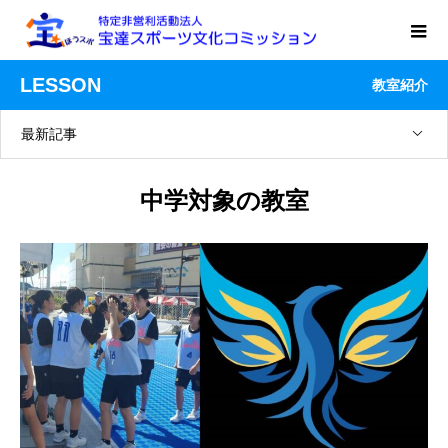
LESSON
教室紹介
最新記事
中学対象の教室