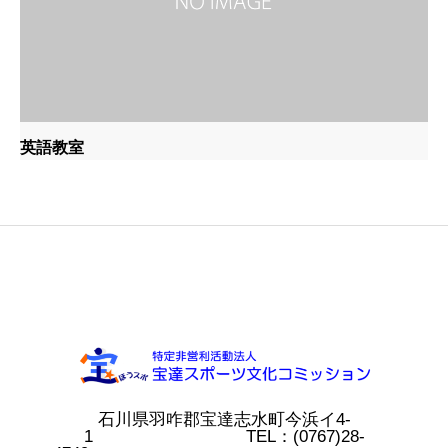
英語教室
石川県羽咋郡宝達志水町今浜イ4-
1 TEL：(0767)28-