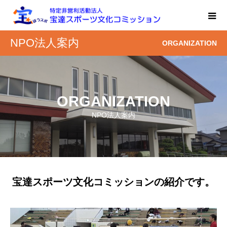
NPO法人案内
ORGANIZATION
ORGANIZATION
NPO法人案内
宝達スポーツ文化コミッションの紹介です。