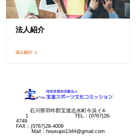
法人紹介
法人紹介
石川県羽咋郡宝達志水町今浜イ4-
1 TEL：(0767)28-
4749
FAX：(0767)28-4009
Mail：housupo1344@gmail.com