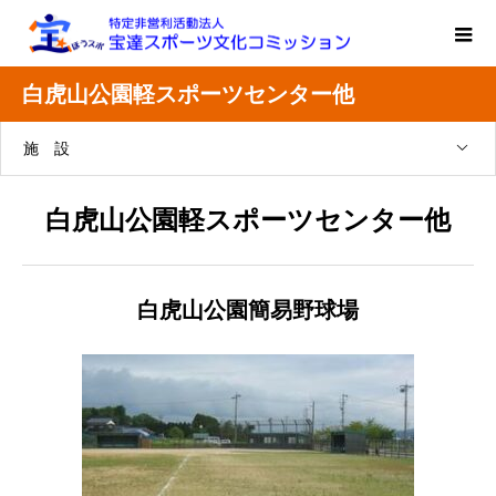
白虎山公園軽スポーツセンター他
施 設
白虎山公園軽スポーツセンター他
白虎山公園簡易野球場