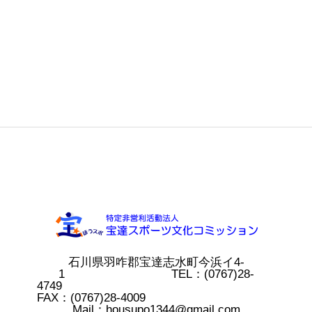
石川県羽咋郡宝達志水町今浜イ4-
1 TEL：(0767)28-
4749
FAX：(0767)28-4009
Mail：housupo1344@gmail.com