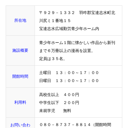
〒９２９－１３３２ 羽咋郡宝達志水町北
所在地
川尻ミ１番地１５
宝達志水広域勤労青少年ホーム内
青少年ホーム１階に懐かしい作品から新刊
施設概要
まで６万冊以上の漫画を設置。
定員は３５名。
土曜日 １３：００～１７：００
開館時間
日曜日 １３：００～１７：００
高校生以上 ４００円
利用料
中学生以下 ２００円
未就学児 無料
０８０－８７３７－８８１４（開館時間
お問い合わ