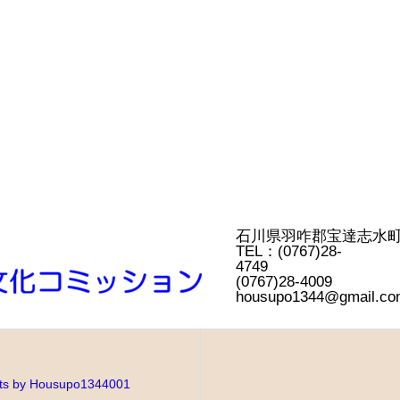
石川県羽咋郡宝
TEL：(0767)28-
4749
(0767)28-4
housupo1344@gmail.co
ts by Housupo1344001