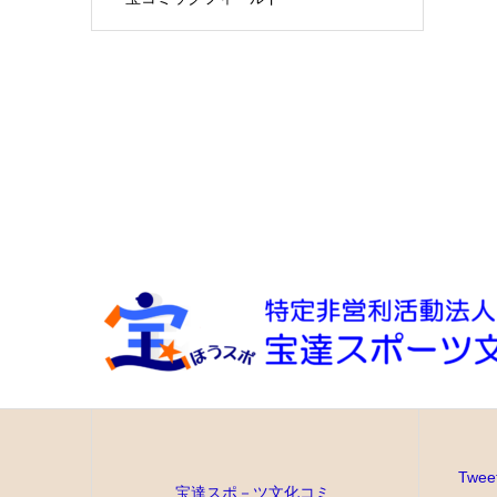
Twee
宝達スポ－ツ文化コミ