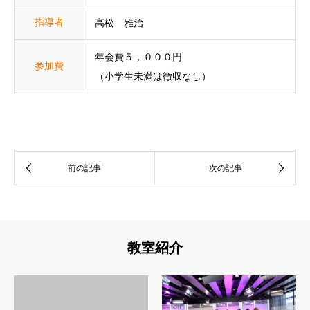
指導者
高松 雅治
年会費５，０００円
参加費
（小学生未満は徴収なし）
教室紹介