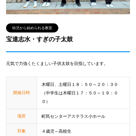
幼児から始められる教室
宝達志水・すぎの子太鼓
元気で力強くたくましい子供太鼓を目指しています。
木曜日、土曜日１８：５０～２０：３０
開催日時
（中学生は木曜日１７：５０～１９：０
０）
場所
町民センターアステラス小ホール
対象
４歳児～高校生