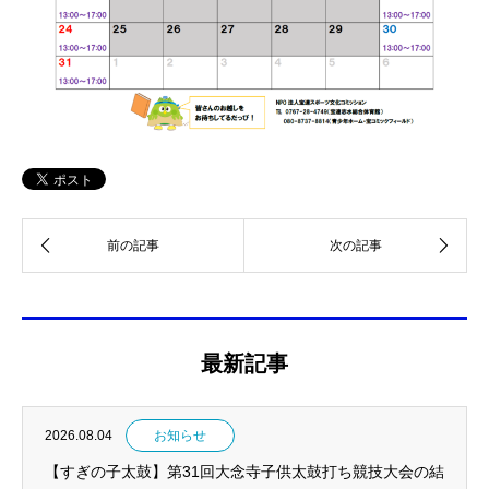
最新記事
2026.08.04
お知らせ
【すぎの子太鼓】第31回大念寺子供太鼓打ち競技大会の結