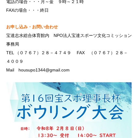
電話の場合・・・月～金 ９時～２１時
FAXの場合・・・終日
お申し込み・お問い合わせ
宝達志水総合体育館内 NPO法人宝達スポーツ文化コミッション
事務局
TEL （０７６７）２８－４７４９ FAX （０７６７）２８－
４００９
Mail housupo1344@gmail.com