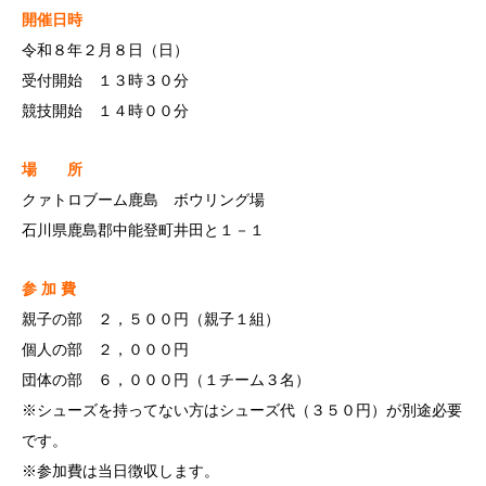
開催日時
令和８年２月８日（日）
受付開始 １３時３０分
競技開始 １４時００分
場 所
クァトロブーム鹿島 ボウリング場
石川県鹿島郡中能登町井田と１－１
参 加 費
親子の部 ２，５００円（親子１組）
個人の部 ２，０００円
団体の部 ６，０００円（１チーム３名）
※シューズを持ってない方はシューズ代（３５０円）が別途必要
です。
※参加費は当日徴収します。