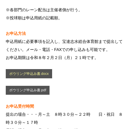
※各部門のレーン配当は主催者側が行う。
※投球順は申込用紙の記載順。
お申込方法
申込用紙に必要事項を記入し、宝達志水総合体育館まで提出して
ください。メール・電話・FAXでの申し込みも可能です。
お申込期限は令和８年２月２日（月）２１時です。
ボウリング申込み書.docx
ボウリング申込み書.pdf
お申込受付時間
提出の場合・・・月～土 ８時３０分～２２時 日・祝日 ８
時３０分～１７時