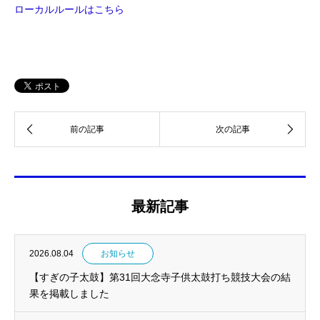
ローカルルールはこちら
最新記事
2026.08.04
お知らせ
【すぎの子太鼓】第31回大念寺子供太鼓打ち競技大会の結
果を掲載しました