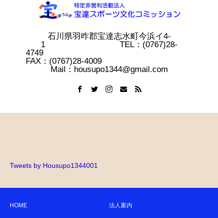
石川県羽咋郡宝達志水町今浜イ4-
1 TEL：(0767)28-
4749
FAX：(0767)28-4009
Mail：housupo1344@gmail.com
Tweets by Housupo1344001
HOME
法人案内