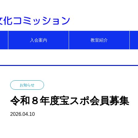
みんなで健康。身近
入会案内
教室紹介
お知らせ
令和８年度宝スポ会員募集
2026.04.10