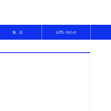
にスポーツを楽しもう！！
施 設
お問い合わせ