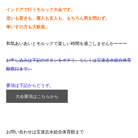
インドアで行うモルック大会です。
老いも若きも、素人も玄人も、もちろん男女問わず。
車いすの方も大歓迎。
和気あいあいとモルックで楽しい時間を過ごしませんかーーー
お申し込みは下記のボタンをポチリ。もしくは宝達志水総合体育
館窓口まで。
要項は下記からどうぞ。
大会要項はこちらから
お問い合わせは宝達志水総合体育館まで