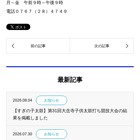
月～金 午前９時～午後９時
電話０７６７（２８）４７４９
最新記事
2026.08.04
お知らせ
【すぎの子太鼓】第31回大念寺子供太鼓打ち競技大会の結
果を掲載しました
2026.07.30
お知らせ